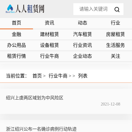
首页
资讯
动态
行业
金融
建材租赁
汽车租赁
房屋租赁
办公用品
设备租赁
行业资讯
生活服务
租赁行情
行业牛商
企业动态
关注
当前位置：
首页
>
行业牛商
> >
列表
绍兴上虞两区域划为中风险区
2021-12-08
浙江绍兴公布一名确诊病例行动轨迹