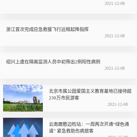
2021-12-08
浙江首次完成应急救援飞行远程起降指挥
2021-12-08
绍兴上虞在隔离监测人员中初筛出2例阳性病例
2021-12-08
北京市属公园爱国主义教育基地已接待超
230万市民游客
2021-12-08
云南磨憨边检站：一周两次开通“绿色通
道” 紧急救助伤病旅客