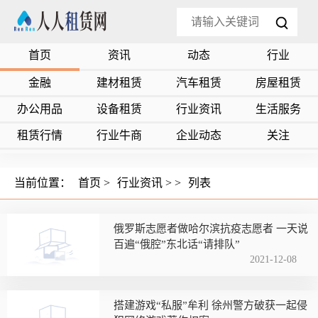
首页
资讯
动态
行业
金融
建材租赁
汽车租赁
房屋租赁
办公用品
设备租赁
行业资讯
生活服务
租赁行情
行业牛商
企业动态
关注
当前位置：
首页
>
行业资讯
> >
列表
俄罗斯志愿者做哈尔滨抗疫志愿者 一天说
百遍“俄腔”东北话“请排队”
2021-12-08
搭建游戏“私服”牟利 徐州警方破获一起侵