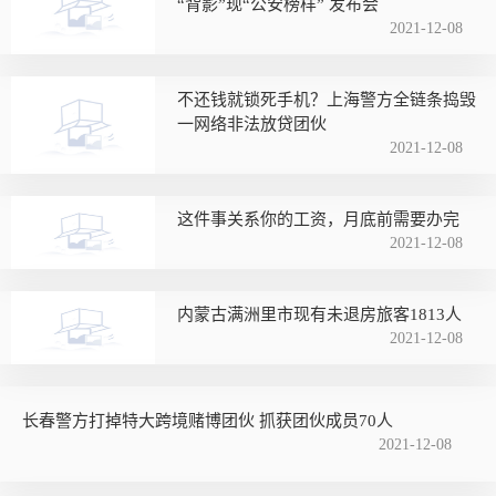
“背影”现“公安榜样” 发布会
2021-12-08
不还钱就锁死手机？上海警方全链条捣毁
一网络非法放贷团伙
2021-12-08
这件事关系你的工资，月底前需要办完
2021-12-08
内蒙古满洲里市现有未退房旅客1813人
2021-12-08
长春警方打掉特大跨境赌博团伙 抓获团伙成员70人
2021-12-08