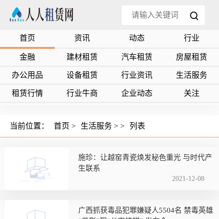
首页
资讯
动态
行业
金融
建材租赁
汽车租赁
房屋租赁
办公用品
设备租赁
行业资讯
生活服务
租赁行情
行业牛商
企业动态
关注
当前位置：
首页
>
生活服务
> >
列表
施珍：让越窑青瓷焕发秘色重光 与时代产
生联系
2021-12-08
广西抓获毒品犯罪嫌疑人5504名 禁毒英雄