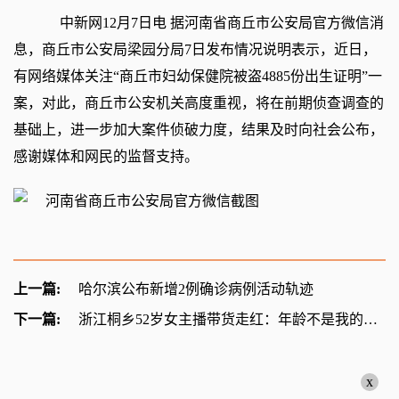
中新网
12月7日电 据河南省商丘市公安局官方微信消
息，商丘市公安局梁园分局7日发布情况说明表示，近日，
有网络媒体关注“商丘市妇幼保健院被盗4885份出生证明”一
案，对此，商丘市公安机关高度重视，将在前期侦查调查的
基础上，进一步加大案件侦破力度，结果及时向社会公布，
感谢媒体和网民的监督支持。
上一篇:
哈尔滨公布新增2例确诊病例活动轨迹
下一篇:
浙江桐乡52岁女主播带货走红：年龄不是我的阻碍
x