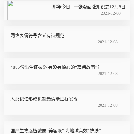
那年今日 | 一张漫画涨知识之12月8日
2021-12-08
网络表情符号含义有待规范
2021-12-08
4885份出生证被盗 有没有惊心的“幕后故事”？
2021-12-08
人类记忆形成机制最清晰证据发现
2021-12-08
国产生物腐植酸做“美容液” 为地球高效“护肤”