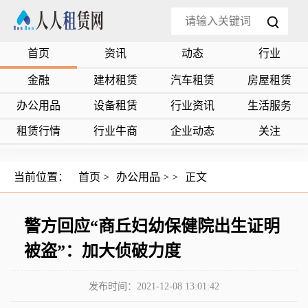
首页
资讯
动态
行业
金融
建材租赁
汽车租赁
房屋租赁
办公用品
设备租赁
行业资讯
生活服务
租赁行情
行业牛商
企业动态
关注
当前位置：
首页
>
办公用品
> >
正文
警方回应“商丘妇幼保健院出生证明
被盗”：加大侦破力度
发布时间：2021-12-08 13:01:42