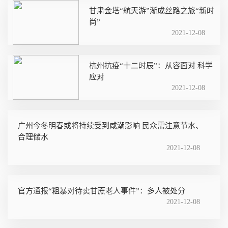
甘肃金塔“航天游”渐成丝路之旅“新时
尚”
2021-12-08
杭州抗疫“十二时辰”：从容面对 科学
应对
2021-12-08
广州今冬明春或将持续受到咸潮影响 民众需注意节水、
合理储水
2021-12-08
官方通报“粗暴对待卖甘蔗老人事件”：多人被处分
2021-12-08