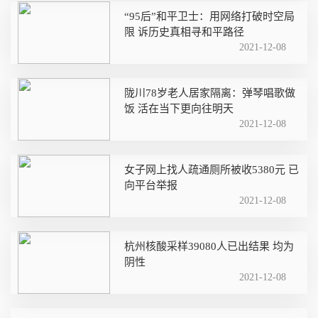
“95后”和平卫士：用网络打破时空局
限 诉历史真相寻和平路径
2021-12-08
陇川78岁老人居家隔离：弹琴唱歌做
饭 活在当下更向往明天
2021-12-08
女子网上找人疏通厕所被收5380元 已
向平台举报
2021-12-08
杭州核酸采样39080人已出结果 均为
阴性
2021-12-08