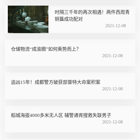
时隔三千年的再次相遇！两件西周青
铜簋成功配对
2021-12-08
仓储物流“成渝圈”如何乘势而上？
2021-12-08
追凶15年！成都警方破获部督特大命案积案
2021-12-08
稻城海拔4000多米无人区 辅警通宵搜救失联男子
2021-12-08