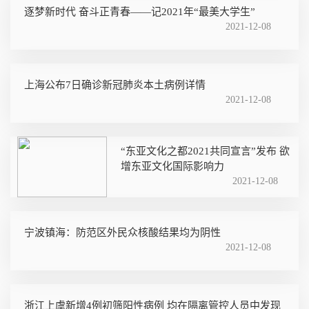
逐梦新时代 奋斗正青春——记2021年“最美大学生”
2021-12-08
上海公布7日确诊新冠肺炎本土病例详情
2021-12-08
“东亚文化之都2021共同宣言”发布 欲
增东亚文化国际影响力
2021-12-08
宁波镇海：防范区外民众核酸结果均为阴性
2021-12-08
浙江上虞新增4例初筛阳性病例 均在隔离管控人员中发现