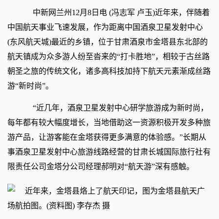
中新网
兰州12月8日电 (冯志军 卢玉)近年来，伴随着
中国航天事业飞速发展，作为距离中国酒泉卫星发射中心
(东风航天城)最近的乡镇，位于甘肃酒泉市金塔县东北部的
航天镇成为众多游人纷至沓来的“打卡胜地”，相较于古丝路
朝圣之旅的传统文化，诸多高科技加持下航天元素渐成丝路
游“新时尚”。
“近几年，酒泉卫星发射中心研学旅游成为新时尚，
每年都有较大幅度增长，当地借助这一资源积极开发多种旅
游产品，让游客能在金塔获得更多满意的体验感。”长期从
事酒泉卫星发射中心旅游线路经营的甘肃长城国际旅行社有
限责任公司金塔分公司经理郝明对“航天游”深有感触。