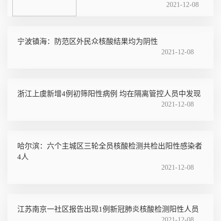
2021-12-08
宁波镇海：防范区外民众核酸结果均为阴性
2021-12-08
浙江上虞新增4例初筛阳性病例 均在隔离管控人员中发现
2021-12-08
哈尔滨：六个主城区三轮全员核酸检测共检出阳性感染者
4人
2021-12-08
江苏南京一社区报告出现1例新冠肺炎核酸检测阳性人员
2021-12-08