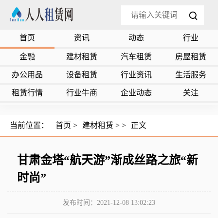
首页
资讯
动态
行业
金融
建材租赁
汽车租赁
房屋租赁
办公用品
设备租赁
行业资讯
生活服务
租赁行情
行业牛商
企业动态
关注
当前位置：
首页
>
建材租赁
> >
正文
甘肃金塔“航天游”渐成丝路之旅“新
时尚”
发布时间：2021-12-08 13:02:23