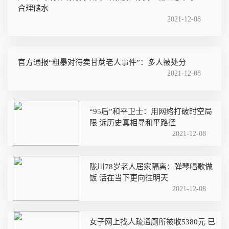
合理储水
2021-12-08
官方通报“粗暴对待卖甘蔗老人事件”：多人被处分
2021-12-08
“95后”和平卫士：用网络打破时空局
限 诉历史真相寻和平路径
2021-12-08
陇川78岁老人居家隔离：弹琴唱歌做
饭 活在当下更向往明天
2021-12-08
女子网上找人疏通厕所被收5380元 已