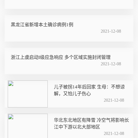
黑龙江省新增本土确诊病例1例
2021-12-08
浙江上虞启动I级应急响应 多个区域实施封闭管理
2021-12-08
儿子被拐14年后回家 生母：不想谅
解，又怕儿子伤心
2021-12-08
华北东北地区有降雪 冷空气将影响长
江中下游以北大部地区
2021-12-08