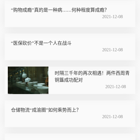
“购物成瘾”真的是一种病……何种程度算成瘾？
2021-12-08
“医保砍价”不是一个人在战斗
2021-12-08
时隔三千年的再次相遇！两件西周青
铜簋成功配对
2021-12-08
仓储物流“成渝圈”如何乘势而上？
2021-12-08