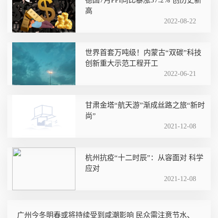
德国7月PPI同比暴涨37.2% 创历史新
高
2022-08-22
世界首套万吨级！内蒙古“双碳”科技
创新重大示范工程开工
2022-06-21
甘肃金塔“航天游”渐成丝路之旅“新时
尚”
2021-12-08
杭州抗疫“十二时辰”：从容面对 科学
应对
2021-12-08
广州今冬明春或将持续受到咸潮影响 民众需注意节水、