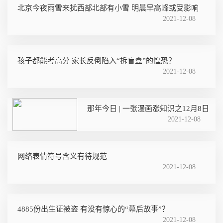
北京今夜雨雪来扰西部北部有小雪 明晨早高峰或受影响
2021-12-08
孩子都能考高分 家长反倒陷入“拆盲盒”的惶恐？
2021-12-08
那年今日 | 一张漫画涨知识之12月8日
2021-12-08
网络表情符号含义有待规范
2021-12-08
4885份出生证被盗 有没有惊心的“幕后故事”？
2021-12-08