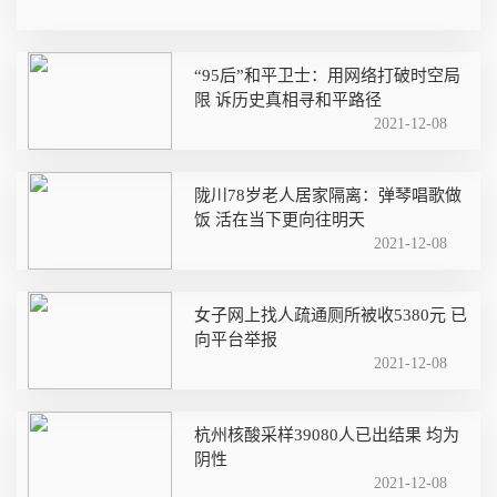
“95后”和平卫士：用网络打破时空局
限 诉历史真相寻和平路径
2021-12-08
陇川78岁老人居家隔离：弹琴唱歌做
饭 活在当下更向往明天
2021-12-08
女子网上找人疏通厕所被收5380元 已
向平台举报
2021-12-08
杭州核酸采样39080人已出结果 均为
阴性
2021-12-08