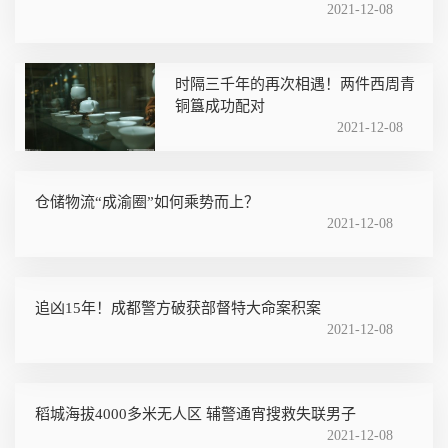
2021-12-08
时隔三千年的再次相遇！两件西周青
铜簋成功配对
2021-12-08
仓储物流“成渝圈”如何乘势而上？
2021-12-08
追凶15年！成都警方破获部督特大命案积案
2021-12-08
稻城海拔4000多米无人区 辅警通宵搜救失联男子
2021-12-08