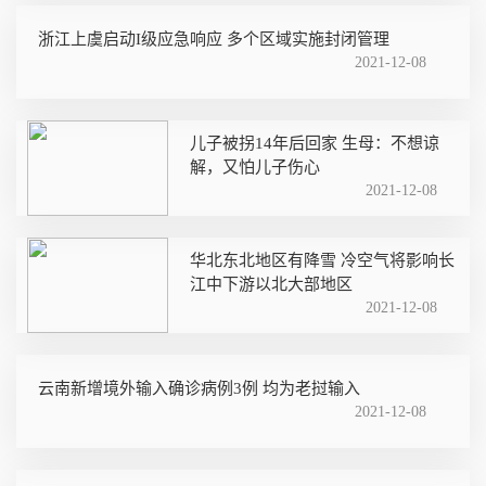
浙江上虞启动I级应急响应 多个区域实施封闭管理
2021-12-08
儿子被拐14年后回家 生母：不想谅
解，又怕儿子伤心
2021-12-08
华北东北地区有降雪 冷空气将影响长
江中下游以北大部地区
2021-12-08
云南新增境外输入确诊病例3例 均为老挝输入
2021-12-08