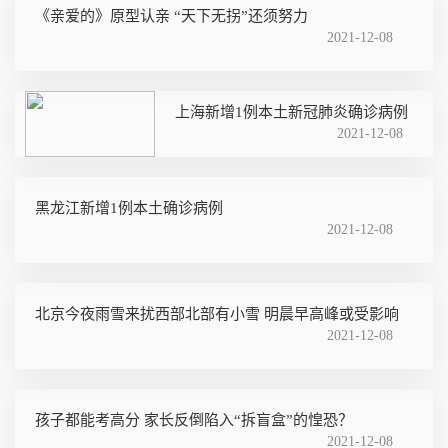
《亲爱的》原型认亲 “天下无拐”还须努力
2021-12-08
上海新增1例本土新冠肺炎确诊病例
2021-12-08
黑龙江新增1例本土确诊病例
2021-12-08
北京今夜雨雪来扰西部北部有小雪 明晨早高峰或受影响
2021-12-08
孩子都能考高分 家长反倒陷入“拆盲盒”的惶恐？
2021-12-08