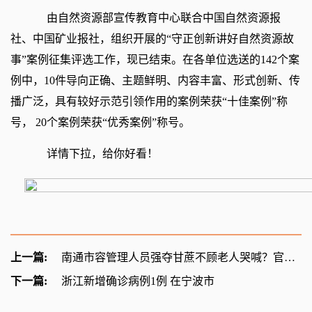
由自然资源部宣传教育中心联合中国自然资源报
社、中国矿业报社，组织开展的“守正创新讲好自然资源故
事”案例征集评选工作，现已结束。在各单位选送的142个案
例中，10件导向正确、主题鲜明、内容丰富、形式创新、传
播广泛，具有较好示范引领作用的案例荣获“十佳案例”称
号， 20个案例荣获“优秀案例”称号。
详情下拉，给你好看！
上一篇:
南通市容管理人员强夺甘蔗不顾老人哭喊？官方启动调查
下一篇:
浙江新增确诊病例1例 在宁波市