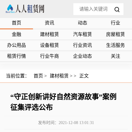
首页
资讯
动态
行业
金融
建材租赁
汽车租赁
房屋租赁
办公用品
设备租赁
行业资讯
生活服务
租赁行情
行业牛商
企业动态
关注
当前位置：
首页
>
建材租赁
> >
正文
“守正创新讲好自然资源故事”案例
征集评选公布
发布时间：2021-12-08 13:01:31