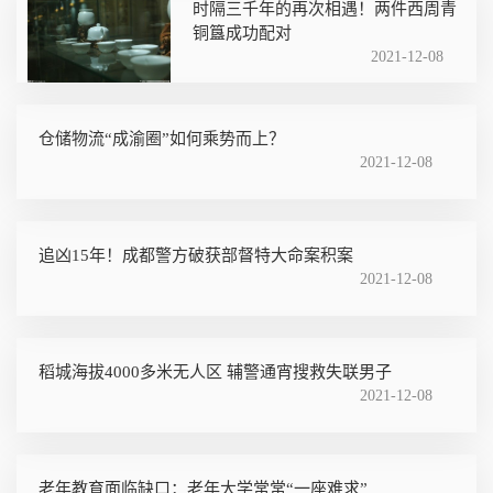
时隔三千年的再次相遇！两件西周青
铜簋成功配对
2021-12-08
仓储物流“成渝圈”如何乘势而上？
2021-12-08
追凶15年！成都警方破获部督特大命案积案
2021-12-08
稻城海拔4000多米无人区 辅警通宵搜救失联男子
2021-12-08
老年教育面临缺口：老年大学常常“一座难求”