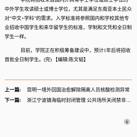
中外学生攻读硕士或博士学位，尤其是满足东南亚本土民众
对“中文+学科”的需求。入学标准将参照国内和学校其他专
业招收中国学生和来华留学生的标准，学制和文凭和全日制
学生一样。
目前，学院正在积极筹备建设中，预计1年后将招收
首批全日制学生。(完)
【编辑:陈文韬】
上一篇:
昆明一境外回国治愈解除隔离人员核酸检测异常
下一篇:
浙江宁波镇海临时封闭管理 公共场所关闭禁非居住人员进入
x