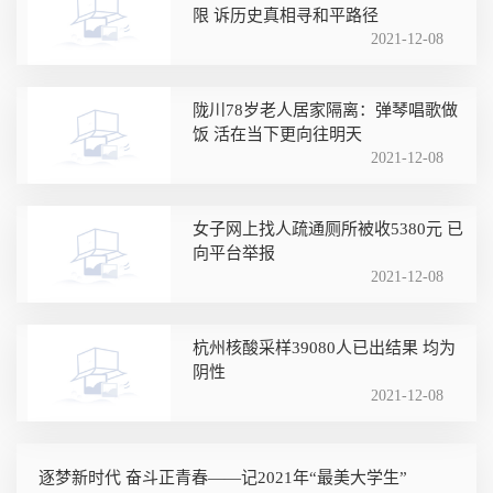
限 诉历史真相寻和平路径
2021-12-08
陇川78岁老人居家隔离：弹琴唱歌做
饭 活在当下更向往明天
2021-12-08
女子网上找人疏通厕所被收5380元 已
向平台举报
2021-12-08
杭州核酸采样39080人已出结果 均为
阴性
2021-12-08
逐梦新时代 奋斗正青春——记2021年“最美大学生”