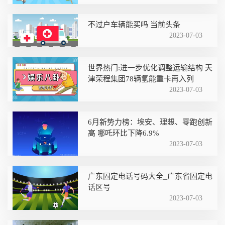
不过户车辆能买吗 当前头条
2023-07-03
世界热门:进一步优化调整运输结构 天
津荣程集团78辆氢能重卡再入列
2023-07-03
6月新势力榜：埃安、理想、零跑创新
高 哪吒环比下降6.9%
2023-07-03
广东固定电话号码大全_广东省固定电
话区号
2023-07-03