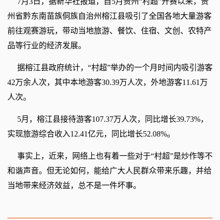
7月3日，据新华社报道，自5月贵州“村超”开赛以来，贵
州省黔东南苗族侗族自治州榕江县吸引了全国各地大量游客
前往观赛游玩，带动当地旅游、餐饮、住宿、文创、农特产
品等行业的经济发展。
据榕江县政府统计，“村超”举办的一个月时间内吸引游客
42万余人次，其中本地游客30.39万人次，外地游客11.61万
人次。
5月，榕江县接待游客107.37万人次，同比增长39.73%，
实现旅游综合收入12.41亿元，同比增长52.08%。
事实上，近来，网络上也有着一些对于“村超”是炒作等不
和谐声音。但无论如何，能给广大人民群众带来乐趣，并给
当地带来经济效益，总不是一件坏事。