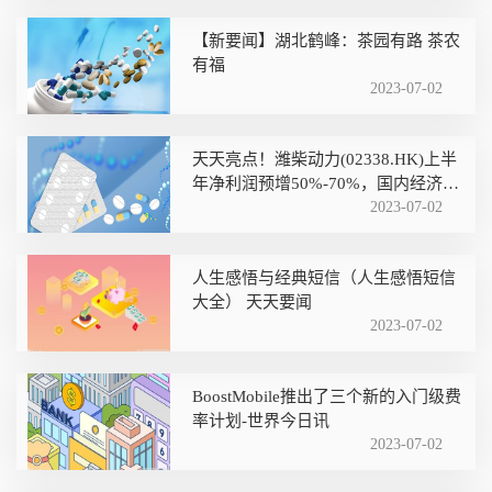
【新要闻】湖北鹤峰：茶园有路 茶农
有福
2023-07-02
天天亮点！潍柴动力(02338.HK)上半
年净利润预增50%-70%，国内经济向
好及出口市场需求旺盛
2023-07-02
人生感悟与经典短信（人生感悟短信
大全） 天天要闻
2023-07-02
BoostMobile推出了三个新的入门级费
率计划-世界今日讯
2023-07-02