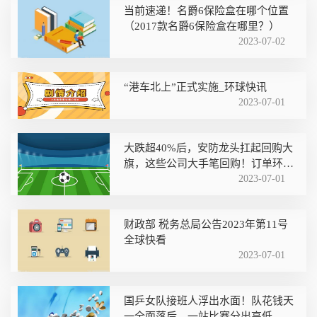
当前速递！名爵6保险盒在哪个位置
（2017款名爵6保险盒在哪里？）
2023-07-02
“港车北上”正式实施_环球快讯
2023-07-01
大跌超40%后，安防龙头扛起回购大
旗，这些公司大手笔回购！订单环比
暴增64%，日均增速超三成，国庆旅
2023-07-01
游预热
财政部 税务总局公告2023年第11号
全球快看
2023-07-01
国乒女队接班人浮出水面！队花钱天
一全面落后，一站比赛分出高低