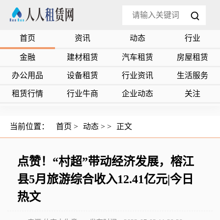
首页
资讯
动态
行业
金融
建材租赁
汽车租赁
房屋租赁
办公用品
设备租赁
行业资讯
生活服务
租赁行情
行业牛商
企业动态
关注
当前位置：
首页
>
动态
> >
正文
点赞！“村超”带动经济发展，榕江
县5月旅游综合收入12.41亿元|今日
热文