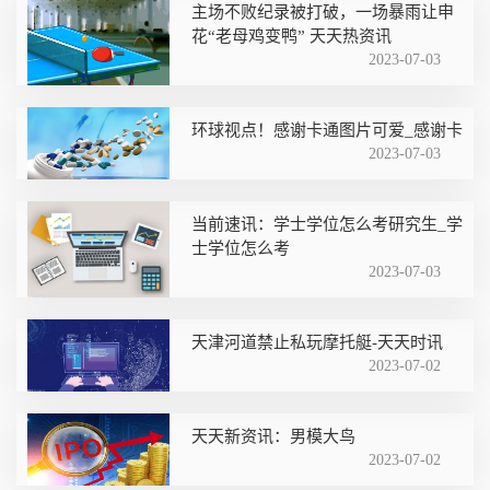
主场不败纪录被打破，一场暴雨让申
花“老母鸡变鸭” 天天热资讯
2023-07-03
环球视点！感谢卡通图片可爱_感谢卡
2023-07-03
当前速讯：学士学位怎么考研究生_学
士学位怎么考
2023-07-03
天津河道禁止私玩摩托艇-天天时讯
2023-07-02
天天新资讯：男模大鸟
2023-07-02