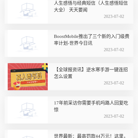
人生感悟与经典短信（人生感悟短信
大全） 天天要闻
2023-07-02
BoostMobile推出了三个新的入门级费
率计划-世界今日讯
2023-07-02
【全球报资讯】逆水寒手游一键连招
怎么设置
2023-07-02
17年前采访你需要手机吗路人回复吃
惊
2023-07-02
世界最新：最高罚款44万元！这里，