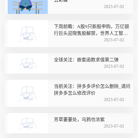
2023-07-02
下周前瞻：A股9只新股申购，万亿银
行巨头迎限售股解禁，世界人工智能
大会、华为开发者大会将召开|环球播
2023-07-02
报
全球关注：嵌套函数求值第二弹
2023-07-02
当前关注：拼多多评价怎么删除_请问
拼多多怎么修改评价
2023-07-02
芳草萋萋处，乌鸦也浓紫
2023-07-02