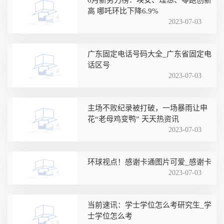
高 哪吒环比下降6.9%
2023-07-03
广东固定电话号码大全_广东省固定电
话区号
2023-07-03
主场不败纪录被打破，一场暴雨让申
花“老母鸡变鸭” 天天热资讯
2023-07-03
环球视点！感谢卡通图片可爱_感谢卡
2023-07-03
当前速讯：学士学位怎么考研究生_学
士学位怎么考