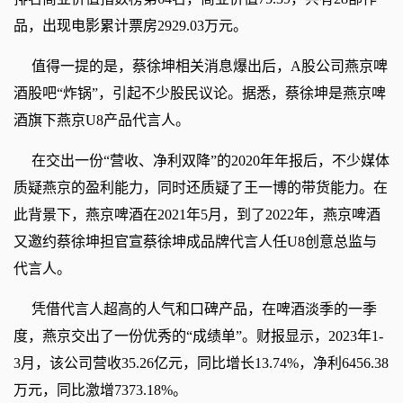
品，出现电影累计票房2929.03万元。
值得一提的是，蔡徐坤相关消息爆出后，A股公司燕京啤
酒股吧“炸锅”，引起不少股民议论。据悉，蔡徐坤是燕京啤
酒旗下燕京U8产品代言人。
在交出一份“营收、净利双降”的2020年年报后，不少媒体
质疑燕京的盈利能力，同时还质疑了王一博的带货能力。在
此背景下，燕京啤酒在2021年5月，到了2022年，燕京啤酒
又邀约蔡徐坤担官宣蔡徐坤成品牌代言人任U8创意总监与
代言人。
凭借代言人超高的人气和口碑产品，在啤酒淡季的一季
度，燕京交出了一份优秀的“成绩单”。财报显示，2023年1-
3月，该公司营收35.26亿元，同比增长13.74%，净利6456.38
万元，同比激增7373.18%。