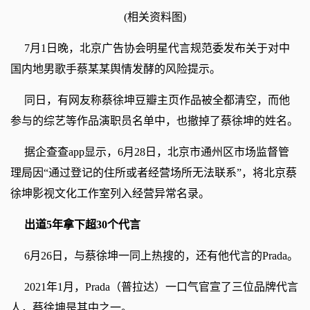
(相关资料图)
7月1日晚，北京广告协会明星代言规范委发布关于对中
国内地男歌手蔡某某舆情发酵的风险提示。
同日，有网友称蔡徐坤豆瓣主页作品被全都清空，而他
参与的综艺等作品演职员名单中，也撤掉了蔡徐坤的姓名。
据企查查app显示，6月28日，北京市通州区市场监督管
理局因“通过登记的住所或者经营场所无法联系”，将北京蔡
徐坤影视文化工作室列入经营异常名录。
出道5年拿下超30个代言
6月26日，与蔡徐坤一同上热搜的，还有他代言的Prada。
2021年1月，Prada（普拉达）一口气官宣了三位品牌代言
人，蔡徐坤是其中之一。