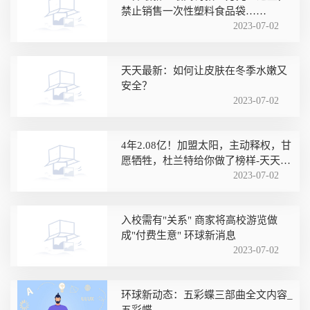
禁止销售一次性塑料食品袋……
2023-07-02
天天最新：如何让皮肤在冬季水嫩又
安全？
2023-07-02
4年2.08亿！加盟太阳，主动释权，甘
愿牺牲，杜兰特给你做了榜样-天天简
讯
2023-07-02
入校需有"关系" 商家将高校游览做
成"付费生意" 环球新消息
2023-07-02
环球新动态：五彩蝶三部曲全文内容_
五彩蝶