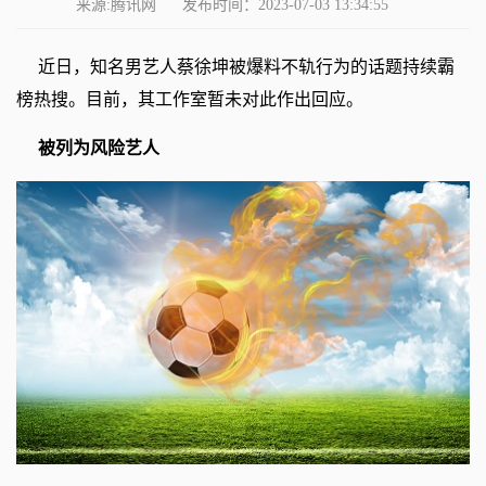
来源:腾讯网
发布时间：2023-07-03 13:34:55
近日，知名男艺人蔡徐坤被爆料不轨行为的话题持续霸
榜热搜。目前，其工作室暂未对此作出回应。
被列为风险艺人