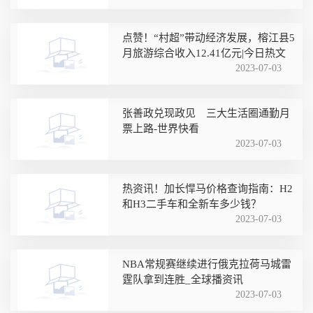
点赞！“村超”带动经济发展，榕江县5
月旅游综合收入12.41亿元|今日热文
2023-07-03
张善政兑现政见 三大生活圈通勤月
票上路-世界快看
2023-07-03
热资讯！加长悍马价格查询指南：H2
和H3二手车和全新车多少钱？
2023-07-03
NBA常规赛继续进行俄克拉荷马城雷
霆队拿到连胜_全球播资讯
2023-07-03