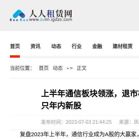
首页
资讯
动态
行业
金融
建材租赁
当前位置：
首页
动态
>
正文
>
上半年通信板块领涨，退市
只年内新股
发布时间：2023-07-03 21:44:25
来源：凤
复盘2023年上半年，通信行业成为A股的大赢