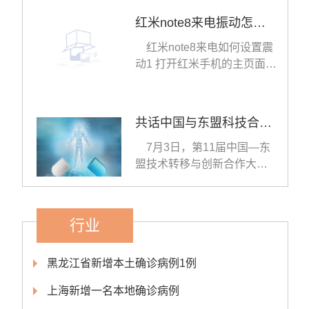
红米note8来电振动怎么设置
红米note8来电如何设置震
动1 打开红米手机的主页面;2
进入页面中的设置
共话中国与东盟科技合作 第11届东创会将在南宁举办_天天速看料
7月3日，第11届中国—东
盟技术转移与创新合作大会
新闻通气会在广西科技
行业
黑龙江省新增本土确诊病例1例
上海新增一名本地确诊病例