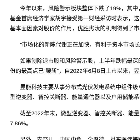
今年以来，风险警示板块整体下跌了19%，其中，*
基金首席经济学家胡宇接受第一财经采访时表示，这
基本面因素对股价的作用，优胜劣汰的机制得到了市
“市场化的新陈代谢正在加快，有利于资本市场长
如果刨除退市股和风险警示股，上半年跌幅最深的是
份的最高点已“腰斩”，自2022年6月8日上市以来
昱能科技主要从事分布式光伏发电系统中组件级
型逆变器、智控关断器、能量通信器以及户用储能系
截至2022年末，微型逆变器、智控关断器、能量通
7.86%。
另外，安奈儿、中国中免、全聚德、拱东医疗等