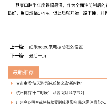
登康口腔半年度跌幅最深，作为全面注册制后的
良好，当日涨幅174%，但此后就开始一路下挫，并
标签：
上一篇:
红米note8来电振动怎么设置
下一篇:
最后一页
最新推荐
甘肃金塔“航天游”渐成丝路之旅“新时尚”
杭州抗疫“十二时辰”：从容面对 科学应对
广州今冬明春或将持续受到咸潮影响 民众需注意节水