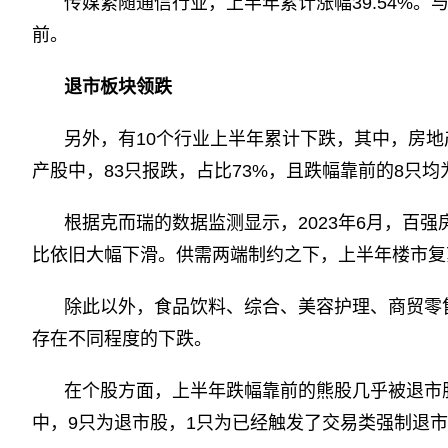
传媒紧随通信行业，上半年累计涨幅39.54%
前。
退市板块领跌
另外，有10个行业上半年累计下跌，其中，房地产
产股中，83只报跌，占比73%，且跌幅靠前的8只
根据克而瑞的数据监测显示，2023年6月，百
比依旧大幅下滑。供需两端制约之下，上半年楼市复
除此以外，食品饮料、综合、美容护理、商贸零
存在不同程度的下跌。
在个股方面，上半年跌幅靠前的熊股几乎被退市股
中，9只为退市股，1只为已经触发了交易类强制退市的