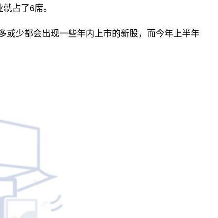
业就占了6席。
或多或少都会出现一些年内上市的新股，而今年上半年