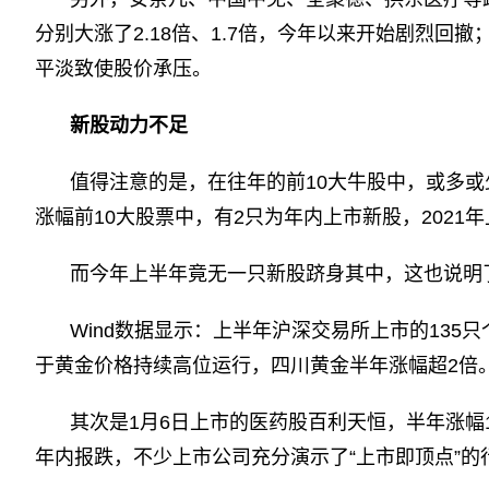
分别大涨了2.18倍、1.7倍，今年以来开始剧烈回撤
平淡致使股价承压。
新股动力不足
值得注意的是，在往年的前10大牛股中，或多或
涨幅前10大股票中，有2只为年内上市新股，2021
而今年上半年竟无一只新股跻身其中，这也说明
Wind数据显示：上半年沪深交易所上市的135
于黄金价格持续高位运行，四川黄金半年涨幅超2倍
其次是1月6日上市的医药股百利天恒，半年涨幅1
年内报跌，不少上市公司充分演示了“上市即顶点”的