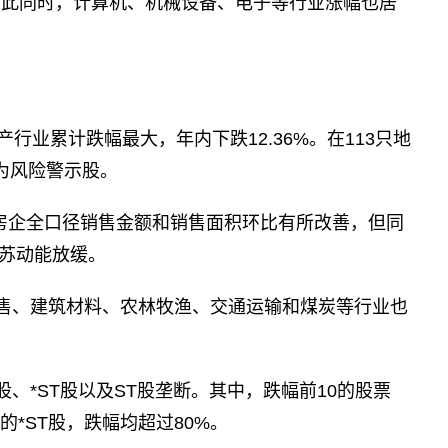
。与此同时，计算机、机械设备、电子等行业涨幅也居
行业累计跌幅最大，年内下跌12.36%。在113只地
均为风险警示股。
强房企全口径销售金额和销售面积环比有所改善，但同
苏动能放缓。
售、建筑材料、农林牧渔、交通运输和煤炭等行业也
、*ST股以及ST股垄断。其中，跌幅前10的股票
*ST股，跌幅均超过80%。