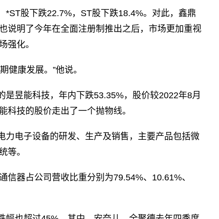
ST股下跌22.7%，ST股下跌18.4%。对此，鑫鼎
也说明了今年在全面注册制推出之后，市场更加重视
场强化。
期健康发展。”他说。
昱能科技，年内下跌53.35%，股价较2022年8月
，昱能科技的股价走出了一个抛物线。
电力电子设备的研发、生产及销售，主要产品包括微
统等。
信器占公司营收比重分别为79.54%、10.61%、
跌幅也超过45%。其中，安奈儿、全聚德去年四季度