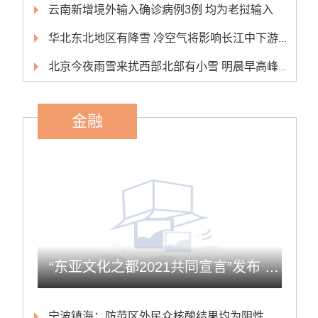
云南新增境外输入确诊病例3例 均为老挝输入
华北东北地区有降雪 冷空气将影响长江中下游以北大部地区
北京今夜雨雪来扰西部北部有小雪 明晨早高峰或受影响
金融
“东亚文化之都2021共同宣言”发布 欲增东亚文化国际影响力
宁波镇海：防范区外民众核酸结果均为阴性