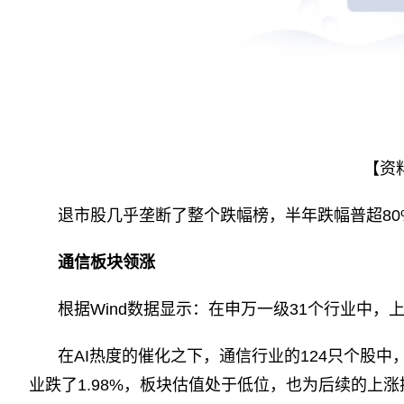
【资
退市股几乎垄断了整个跌幅榜，半年跌幅普超8
通信板块领涨
根据Wind数据显示：在申万一级31个行业中，
在AI热度的催化之下，通信行业的124只个股中
业跌了1.98%，板块估值处于低位，也为后续的上