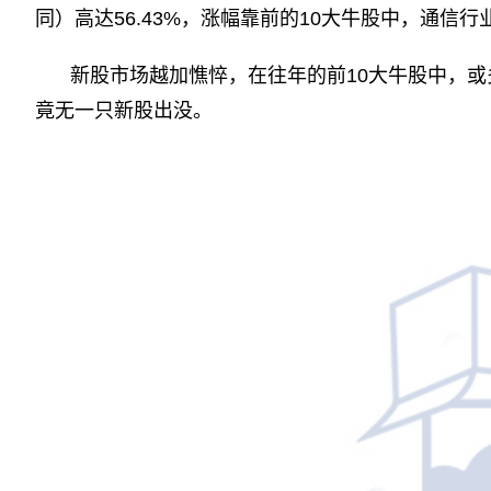
同）高达56.43%，涨幅靠前的10大牛股中，通信行
新股市场越加憔悴，在往年的前10大牛股中，
竟无一只新股出没。