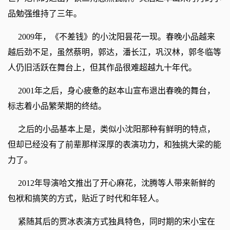
品勉强维持了三年。
2009年，《不差钱》的小沈阳昙花一现。春晚小品越来
越后劲不足，虽然蔡明，郭达，潘长江，巩汉林，郭冬临等
人仍旧活跃在舞台上，但其作品很难超越九十年代。
2001年之后，身心疲惫的赵本山宣布退出春晚的舞台，
标志着小品繁荣期的终结。
之后的小品基本上是，类似小沈阳那种有鲜明的特点，
但却已经没有了前辈那样深厚的表演功力，和独挑大梁的能
力了。
2012年导演哈文推出了开心麻花，沈腾等人带来新鲜的
包袱和搞笑的方式，贴近了时代和年轻人。
紧随其后的贾冰表演方式独具特色，同时期的宋小宝在