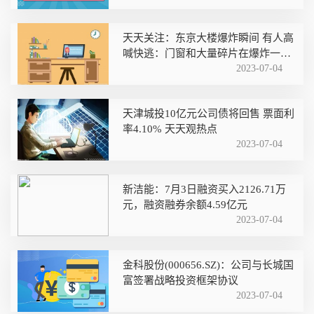
天天关注：东京大楼爆炸瞬间 有人高
喊快逃：门窗和大量碎片在爆炸一刻
飞出
2023-07-04
天津城投10亿元公司债将回售 票面利
率4.10% 天天观热点
2023-07-04
新洁能：7月3日融资买入2126.71万
元，融资融券余额4.59亿元
2023-07-04
金科股份(000656.SZ)：公司与长城国
富签署战略投资框架协议
2023-07-04