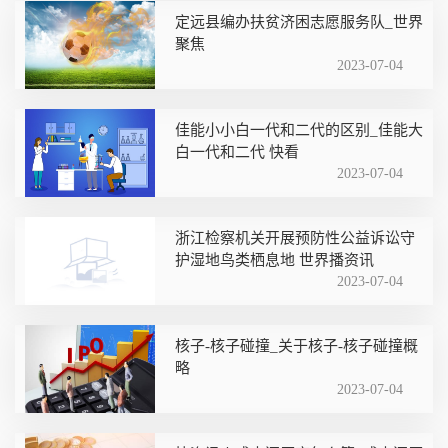
定远县编办扶贫济困志愿服务队_世界
聚焦
2023-07-04
佳能小小白一代和二代的区别_佳能大
白一代和二代 快看
2023-07-04
浙江检察机关开展预防性公益诉讼守
护湿地鸟类栖息地 世界播资讯
2023-07-04
核子-核子碰撞_关于核子-核子碰撞概
略
2023-07-04