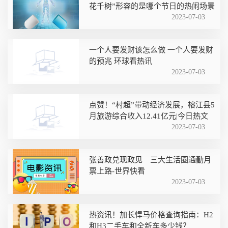
花千树”形容的是哪个节日的热闹场景
2023-07-03
一个人要发财该怎么做 一个人要发财
的预兆 环球看热讯
2023-07-03
点赞！“村超”带动经济发展，榕江县5
月旅游综合收入12.41亿元|今日热文
2023-07-03
张善政兑现政见 三大生活圈通勤月
票上路-世界快看
2023-07-03
热资讯！加长悍马价格查询指南：H2
和H3二手车和全新车多少钱？