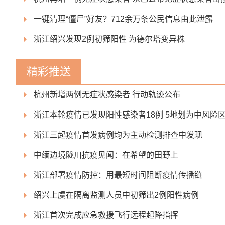
一键清理“僵尸”好友？712余万条公民信息由此泄露
浙江绍兴发现2例初筛阳性 为德尔塔变异株
精彩推送
杭州新增两例无症状感染者 行动轨迹公布
浙江本轮疫情已发现阳性感染者18例 5地划为中风险
浙江三起疫情首发病例均为主动检测排查中发现
中缅边境陇川抗疫见闻：在希望的田野上
浙江部署疫情防控：用最短时间阻断疫情传播链
绍兴上虞在隔离监测人员中初筛出2例阳性病例
浙江首次完成应急救援飞行远程起降指挥