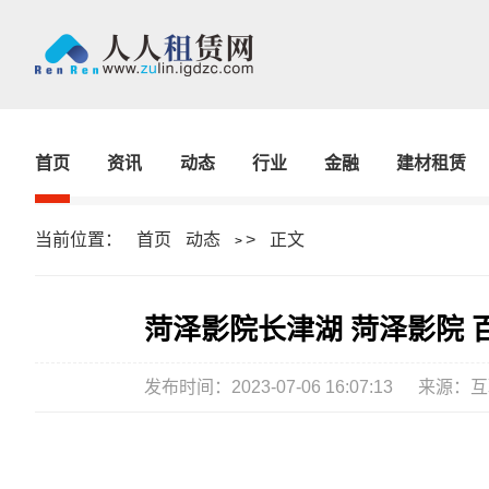
首页
资讯
动态
行业
金融
建材租赁
当前位置：
首页
动态
>
正文
>
菏泽影院长津湖 菏泽影院 
发布时间：2023-07-06 16:07:13
来源：互