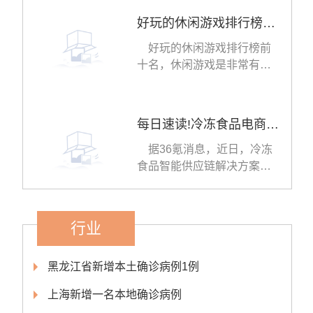
好玩的休闲游戏排行榜前十名 比较休闲的手游分享
好玩的休闲游戏排行榜前
十名，休闲游戏是非常有趣
味性的手机游戏，这类
每日速读!冷冻食品电商平台「鲜品冻源」获数百万元天使轮融资
据36氪消息，近日，冷冻
食品智能供应链解决方案提
供商——杭州鲜品冻源
行业
黑龙江省新增本土确诊病例1例
上海新增一名本地确诊病例