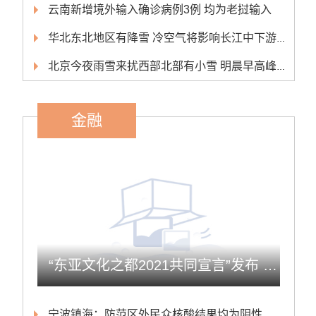
云南新增境外输入确诊病例3例 均为老挝输入
华北东北地区有降雪 冷空气将影响长江中下游以北大部地区
北京今夜雨雪来扰西部北部有小雪 明晨早高峰或受影响
金融
“东亚文化之都2021共同宣言”发布 欲增东亚文化国际影响力
宁波镇海：防范区外民众核酸结果均为阴性