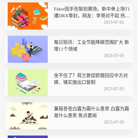
Faker因手伤暂别赛场，新中单上场T1
遭DRX零封，网友：李哥对不起 热点
评
2023-07-05
每日短讯：工业节能降碳范围扩大 新
增11个领域
2023-07-05
坐不住了？荷兰敦促欧盟回应中方对
镓、锗实施出口管制
2023-07-05
蒹葭苍苍白露为霜什么意思 白露为霜
是什么意思 焦点要闻
2023-07-05