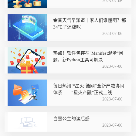
嵩山路街道雅居社区党支部书记郭文
2023-07-06
雅
金普天气早知道｜家人们谁懂啊？都
34℃了还涨呢
2023-07-06
热点！软件包存在"Manifest混淆"问
题，新Python工具可解决
2023-07-06
每日热讯!“星火·链网”全新产融协同
体系——“星火产融”正式上线
2023-07-06
白雪公主的读后感
2023-07-06