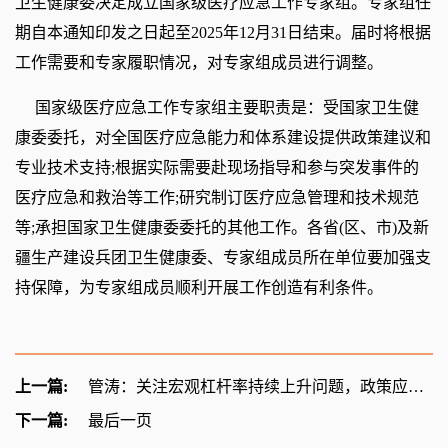
卫生健康委决定成立国家级医疗应急工作专家组。专家组任
期自本通知印发之日起至2025年12月31日结束。届时将根据
工作需要和专家履职情况，对专家组成员进行调整。
国家级医疗应急工作专家组主要职责是：受国家卫生健
康委委托，对全国医疗应急能力和体系建设提供政策建议和
专业技术支持;根据实际需要赴现场指导和参与突发事件的
医疗应急和救治等工作;研究制订医疗应急管理和技术规范
等;承担国家卫生健康委委托的其他工作。各省(区、市)及新
疆生产建设兵团卫生健康委、专家组成员所在单位要加强支
持保障，为专家组成员顺利开展工作创造有利条件。
上一篇:
管涛：关注宏观杠杆率持续上升问题，政策应加力促消费并提升偿付能力
下一篇:
最后一页