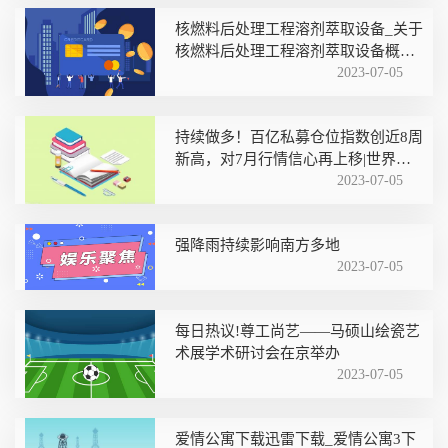
核燃料后处理工程溶剂萃取设备_关于
核燃料后处理工程溶剂萃取设备概略_
今日热议
2023-07-05
持续做多！百亿私募仓位指数创近8周
新高，对7月行情信心再上移|世界新
视野
2023-07-05
强降雨持续影响南方多地
2023-07-05
每日热议!尊工尚艺——马硕山绘瓷艺
术展学术研讨会在京举办
2023-07-05
爱情公寓下载迅雷下载_爱情公寓3下