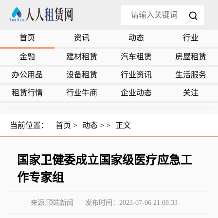
首页
资讯
动态
行业
金融
建材租赁
汽车租赁
房屋租赁
办公用品
设备租赁
行业资讯
生活服务
租赁行情
行业牛商
企业动态
关注
当前位置：
首页
>
动态
> >
正文
国家卫健委成立国家级医疗应急工
作专家组
来源:顶端新闻
发布时间：2023-07-06 21:08:33