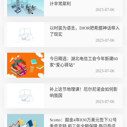
计非常犀利
2023-07-06
以时装为语言，DIOR把希腊神话带入
了现实
2023-07-06
今日精选：湖北电信工会今年新建60
家“爱心驿站”
2023-07-06
补上这节地理课！厄尔尼诺会如何影
响我国
2023-07-06
Scotto：掘金4年830万美元签下32号
秀皮克特 前三年全额保障 每日热讯