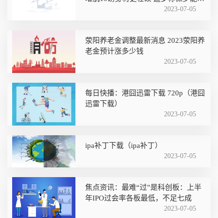
放他
2023-07-05
荥阳养老金调整最新消息 2023荥阳养
老金预计涨多少钱
2023-07-05
每日快播：港囧迅雷下载 720p（港囧
迅雷下载）
2023-07-05
ipa补丁下载（ipa补丁）
2023-07-05
焦点资讯：最难“过”是科创板：上半
年IPO过会率各板最低，不足七成
2023-07-05