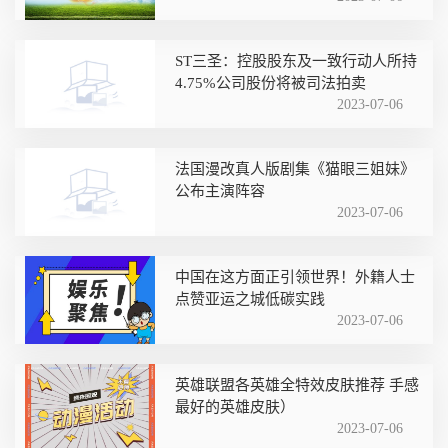
ST三圣：控股股东及一致行动人所持
4.75%公司股份将被司法拍卖
2023-07-06
法国漫改真人版剧集《猫眼三姐妹》
公布主演阵容
2023-07-06
中国在这方面正引领世界！外籍人士
点赞亚运之城低碳实践
2023-07-06
英雄联盟各英雄全特效皮肤推荐 手感
最好的英雄皮肤）
2023-07-06