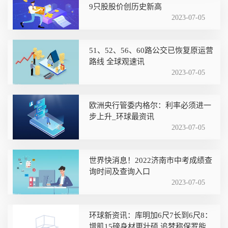
9只股股价创历史新高
2023-07-05
51、52、56、60路公交已恢复原运营
路线 全球观速讯
2023-07-05
欧洲央行管委内格尔：利率必须进一
步上升_环球最资讯
2023-07-05
世界快消息！2022济南市中考成绩查
询时间及查询入口
2023-07-05
环球新资讯：库明加6尺7长到6尺8：
增肌15磅身材更壮硕 追梦称保罗能解