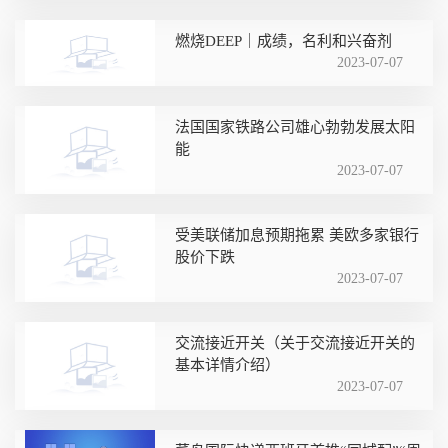
燃烧DEEP｜成绩，名利和兴奋剂
2023-07-07
法国国家铁路公司雄心勃勃发展太阳
能
2023-07-07
受美联储加息预期拖累 美欧多家银行
股价下跌
2023-07-07
交流接近开关（关于交流接近开关的
基本详情介绍）
2023-07-07