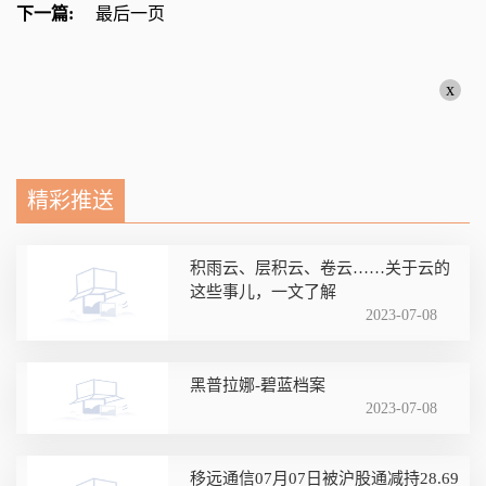
下一篇:
最后一页
x
精彩推送
积雨云、层积云、卷云……关于云的
这些事儿，一文了解
2023-07-08
黑普拉娜-碧蓝档案
2023-07-08
移远通信07月07日被沪股通减持28.69