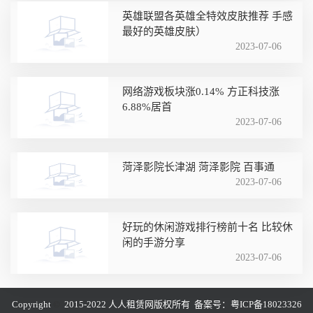
英雄联盟各英雄全特效皮肤推荐 手感
最好的英雄皮肤）
2023-07-06
网络游戏板块涨0.14% 方正科技涨
6.88%居首
2023-07-06
菏泽影院长津湖 菏泽影院 百事通
2023-07-06
好玩的休闲游戏排行榜前十名 比较休
闲的手游分享
2023-07-06
Copyright
©
2015-2022 人人租赁网版权所有 备案号：
粤ICP备18023326