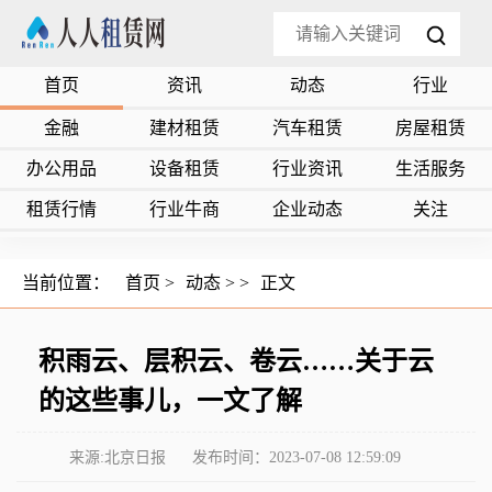
首页
资讯
动态
行业
金融
建材租赁
汽车租赁
房屋租赁
办公用品
设备租赁
行业资讯
生活服务
租赁行情
行业牛商
企业动态
关注
当前位置：
首页
>
动态
> >
正文
积雨云、层积云、卷云……关于云
的这些事儿，一文了解
来源:北京日报
发布时间：2023-07-08 12:59:09