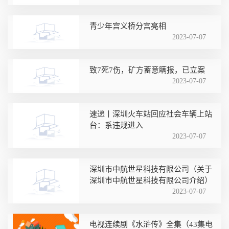
青少年宫义桥分宫亮相
2023-07-07
致7死7伤，矿方蓄意瞒报，已立案
2023-07-07
速递丨深圳火车站回应社会车辆上站
台：系违规进入
2023-07-07
深圳市中航世星科技有限公司（关于
深圳市中航世星科技有限公司介绍）
2023-07-07
电视连续剧《水浒传》全集（43集电