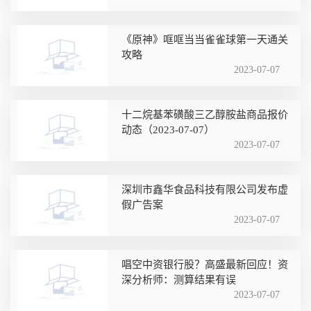
《原神》哐哐当当雀雀球第一天通关
攻略
2023-07-07
十二烷基苯磺酸三乙醇胺盐商品报价
动态（2023-07-07）
2023-07-07
深圳市鑫华食品科技有限公司发布虚
假广告案
2023-07-07
唱空中资银行股？高盛最新回应！资
深分析师：测算结果有误
2023-07-07