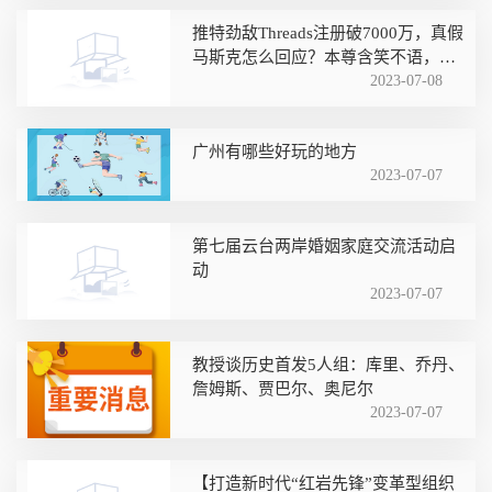
推特劲敌Threads注册破7000万，真假
马斯克怎么回应？本尊含笑不语，冒
牌喊话打一架
2023-07-08
广州有哪些好玩的地方
2023-07-07
第七届云台两岸婚姻家庭交流活动启
动
2023-07-07
教授谈历史首发5人组：库里、乔丹、
詹姆斯、贾巴尔、奥尼尔
2023-07-07
【打造新时代“红岩先锋”变革型组织