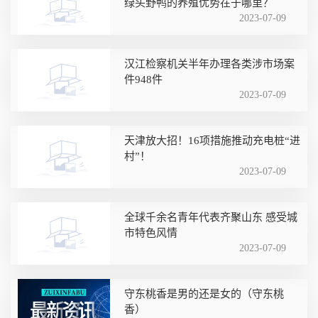
绿头野鸭的养殖优势在于哪里？
2023-07-09
汉江检察机关半年办理各类涉市场案
件948件
2023-07-09
天津放大招！16项措施推动充电桩“进
村”！
2023-07-09
全球千余名青年代表齐聚山东 感受城
市特色风情
2023-07-09
守东桃香是男的还是女的（守东桃
香）