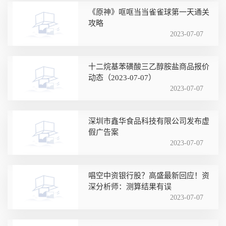
《原神》哐哐当当雀雀球第一天通关
攻略
2023-07-07
十二烷基苯磺酸三乙醇胺盐商品报价
动态（2023-07-07）
2023-07-07
深圳市鑫华食品科技有限公司发布虚
假广告案
2023-07-07
唱空中资银行股？高盛最新回应！资
深分析师：测算结果有误
2023-07-07