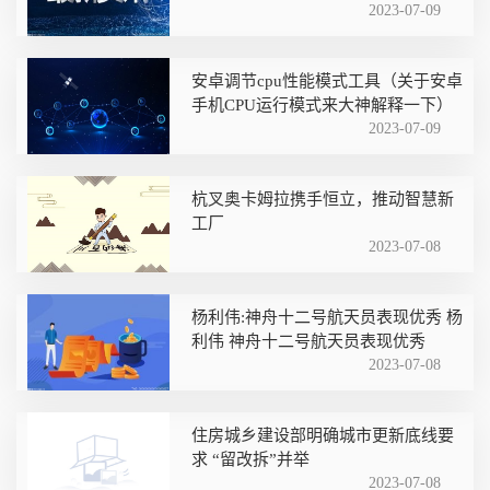
2023-07-09
安卓调节cpu性能模式工具（关于安卓
手机CPU运行模式来大神解释一下）
2023-07-09
杭叉奥卡姆拉携手恒立，推动智慧新
工厂
2023-07-08
杨利伟:神舟十二号航天员表现优秀 杨
利伟 神舟十二号航天员表现优秀
2023-07-08
住房城乡建设部明确城市更新底线要
求 “留改拆”并举
2023-07-08