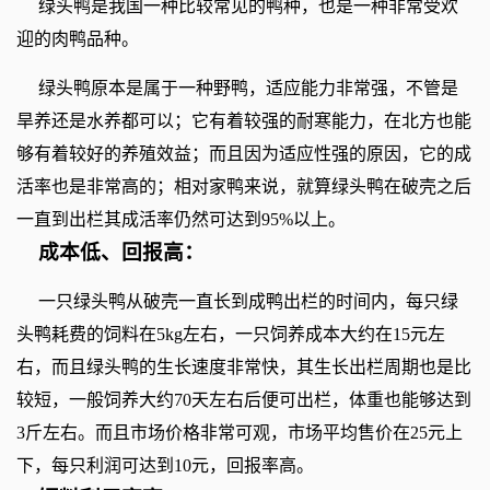
绿头鸭是我国一种比较常见的鸭种，也是一种非常受欢
迎的肉鸭品种。
绿头鸭原本是属于一种野鸭，适应能力非常强，不管是
旱养还是水养都可以；它有着较强的耐寒能力，在北方也能
够有着较好的养殖效益；而且因为适应性强的原因，它的成
活率也是非常高的；相对家鸭来说，就算绿头鸭在破壳之后
一直到出栏其成活率仍然可达到95%以上。
成本低、回报高：
一只绿头鸭从破壳一直长到成鸭出栏的时间内，每只绿
头鸭耗费的饲料在5kg左右，一只饲养成本大约在15元左
右，而且绿头鸭的生长速度非常快，其生长出栏周期也是比
较短，一般饲养大约70天左右后便可出栏，体重也能够达到
3斤左右。而且市场价格非常可观，市场平均售价在25元上
下，每只利润可达到10元，回报率高。