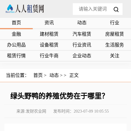
首页
资讯
动态
行业
金融
建材租赁
汽车租赁
房屋租赁
办公用品
设备租赁
行业资讯
生活服务
租赁行情
行业牛商
企业动态
关注
当前位置：
首页
>
动态
> >
正文
绿头野鸭的养殖优势在于哪里？
来源:发财农业网
发布时间：2023-07-09 10:05:55