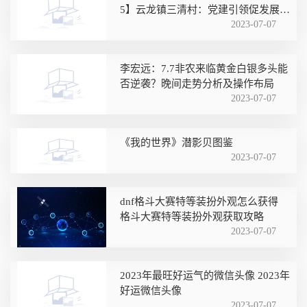
5】云龙镇三清村：党建引领促发展
产业链上党旗飘
2023-07-07
李宏远：7.7非农来临黄金白银多头能
否逆袭？晚间走势分析及操作布局
2023-07-07
《我的世界》潜影贝图鉴
2023-07-07
dnf格斗大赛特等装扮外观怎么获得
格斗大赛特等装扮外观获取攻略
2023-07-07
2023年最旺好运气的微信头像 2023年
好运微信头像
2023-07-07