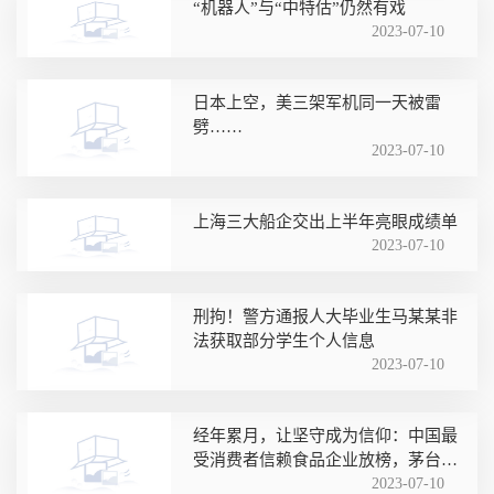
“机器人”与“中特估”仍然有戏
2023-07-10
日本上空，美三架军机同一天被雷
劈……
2023-07-10
上海三大船企交出上半年亮眼成绩单
2023-07-10
刑拘！警方通报人大毕业生马某某非
法获取部分学生个人信息
2023-07-10
经年累月，让坚守成为信仰：中国最
受消费者信赖食品企业放榜，茅台酒
蝉联榜首
2023-07-10