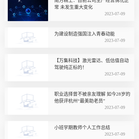
南方精工：目前公司生产经营情况正
常 未发生重大变化
2023-07-09
为建设制造强国注入青春动能
2023-07-09
【万集科技】激光雷达、低估值自动
驾驶纯正标的！
2023-07-09
职业选择曾不被亲友理解 如今28岁的
他获评杭州“最美助老员”
2023-07-09
小班学期教师个人工作总结
2023-07-09