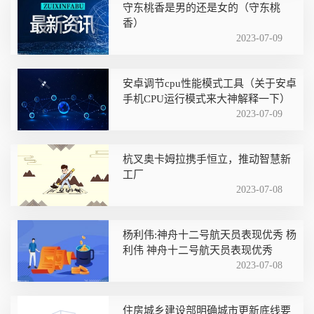
守东桃香是男的还是女的（守东桃
香）
2023-07-09
安卓调节cpu性能模式工具（关于安卓
手机CPU运行模式来大神解释一下）
2023-07-09
杭叉奥卡姆拉携手恒立，推动智慧新
工厂
2023-07-08
杨利伟:神舟十二号航天员表现优秀 杨
利伟 神舟十二号航天员表现优秀
2023-07-08
住房城乡建设部明确城市更新底线要