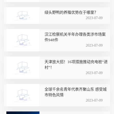
绿头野鸭的养殖优势在于哪里？
2023-07-09
汉江检察机关半年办理各类涉市场案
件948件
2023-07-09
天津放大招！16项措施推动充电桩“进
村”！
2023-07-09
全球千余名青年代表齐聚山东 感受城
市特色风情
2023-07-09