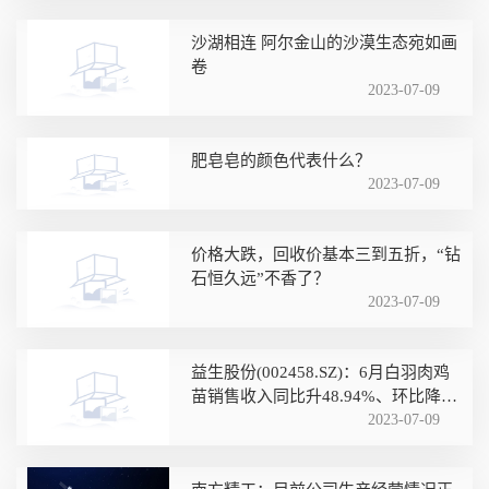
沙湖相连 阿尔金山的沙漠生态宛如画
卷
2023-07-09
肥皂皂的颜色代表什么？
2023-07-09
价格大跌，回收价基本三到五折，“钻
石恒久远”不香了？
2023-07-09
益生股份(002458.SZ)：6月白羽肉鸡
苗销售收入同比升48.94%、环比降
11.12%
2023-07-09