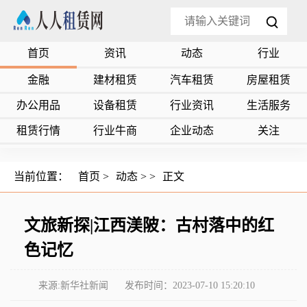
首页
资讯
动态
行业
金融
建材租赁
汽车租赁
房屋租赁
办公用品
设备租赁
行业资讯
生活服务
租赁行情
行业牛商
企业动态
关注
当前位置：
首页
>
动态
> >
正文
文旅新探|江西渼陂：古村落中的红
色记忆
来源:新华社新闻
发布时间：2023-07-10 15:20:10