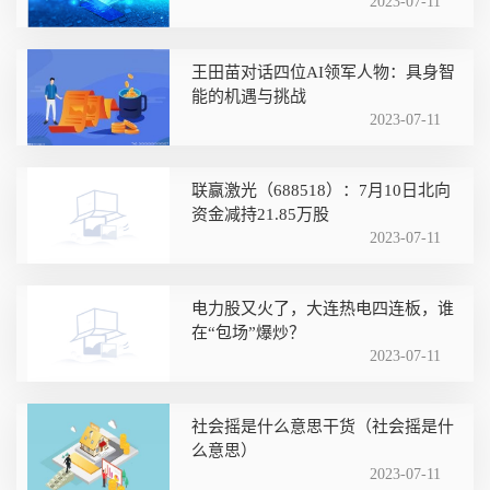
2023-07-11
王田苗对话四位AI领军人物：具身智
能的机遇与挑战
2023-07-11
联赢激光（688518）：7月10日北向
资金减持21.85万股
2023-07-11
电力股又火了，大连热电四连板，谁
在“包场”爆炒？
2023-07-11
社会摇是什么意思干货（社会摇是什
么意思）
2023-07-11