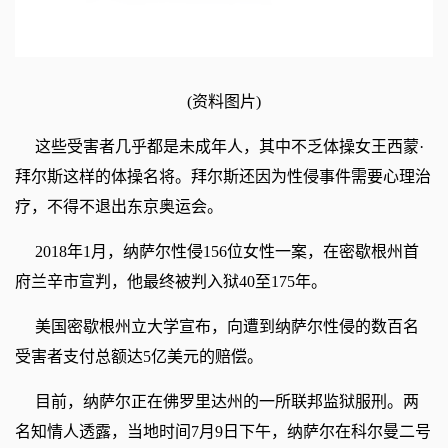
(资料图片)
这些受害者几乎都是未成年人，其中不乏体操女王西蒙·
拜尔斯这样的体操名将。拜尔斯还因为性侵事件需要心理治
疗，不得不退出东京奥运会。
2018年1月，纳萨尔性侵156位女性一案，在密歇根州首
府兰辛市宣判，他最终被判入狱40至175年。
美国密歇根州立大学宣布，向遭到纳萨尔性侵的数百名
受害者支付总额达5亿美元的赔偿。
目前，纳萨尔正在佛罗里达州的一所联邦监狱服刑。两
名知情人透露，当地时间7月9日下午，纳萨尔在科尔曼二号