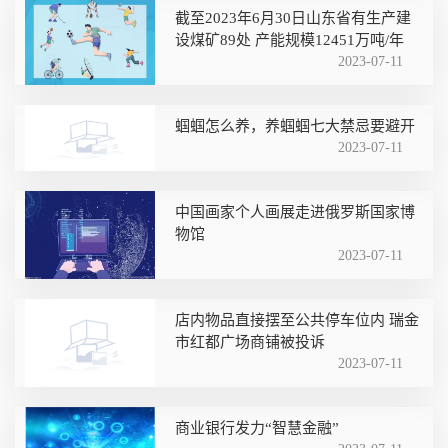
截至2023年6月30日山东省有生产建
设煤矿89处 产能规模12451万吨/年
2023-07-11
蝈蝈怎么养，养蝈蝈七大禁忌要避开
2023-07-11
中国画家个人画展走进俄罗斯国家博
物馆
2023-07-11
店内物品直接摆至公共停车位内 瑞金
市红都广场商铺被投诉
2023-07-11
商业银行发力“智慧金融”