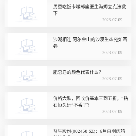
男童吃饭卡喉邻座医生海姆立克法救
下
2023-07-09
沙湖相连 阿尔金山的沙漠生态宛如画
卷
2023-07-09
肥皂皂的颜色代表什么？
2023-07-09
价格大跌，回收价基本三到五折，“钻
石恒久远”不香了？
2023-07-09
益生股份(002458.SZ)：6月白羽肉鸡