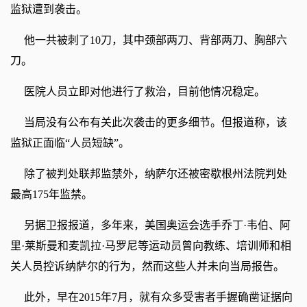
监狱遭到袭击。
他一共被刺了10刀，其中颈部两刀、背部两刀、胸部六
刀。
医院人员立即对他进行了救治，目前他情况稳定。
当局没有公布有关此次袭击的更多细节。但报道称，该
监狱正面临“人员短缺”。
除了被判处联邦监禁外，纳萨尔还被密歇根州法院判处
最高175年监禁。
另据卫报报道，多年来，美国奥运会选手乔丁·韦伯、阿
里·莱斯曼和麦凯拉·马罗尼等运动员曾向教练、培训师和相
关人员控诉纳萨尔的行为，然而这些人并未向当局报告。
此外，早在2015年7月，就有众多受害者手握确凿证据向