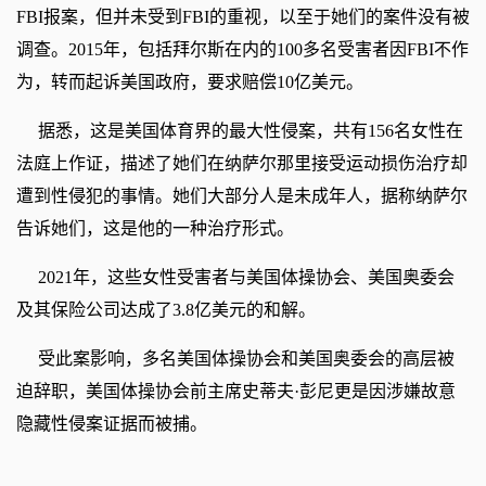
FBI报案，但并未受到FBI的重视，以至于她们的案件没有被
调查。2015年，包括拜尔斯在内的100多名受害者因FBI不作
为，转而起诉美国政府，要求赔偿10亿美元。
据悉，这是美国体育界的最大性侵案，共有156名女性在
法庭上作证，描述了她们在纳萨尔那里接受运动损伤治疗却
遭到性侵犯的事情。她们大部分人是未成年人，据称纳萨尔
告诉她们，这是他的一种治疗形式。
2021年，这些女性受害者与美国体操协会、美国奥委会
及其保险公司达成了3.8亿美元的和解。
受此案影响，多名美国体操协会和美国奥委会的高层被
迫辞职，美国体操协会前主席史蒂夫·彭尼更是因涉嫌故意
隐藏性侵案证据而被捕。