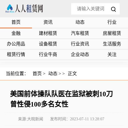
首页
资讯
动态
行业
金融
建材租赁
汽车租赁
房屋租赁
办公用品
设备租赁
行业资讯
生活服务
租赁行情
行业牛商
企业动态
关注
当前位置：
首页
>
动态
> >
正文
美国前体操队队医在监狱被刺10刀
曾性侵100多名女性
来源:大皖新闻
发布时间：2023-07-11 13:28:07