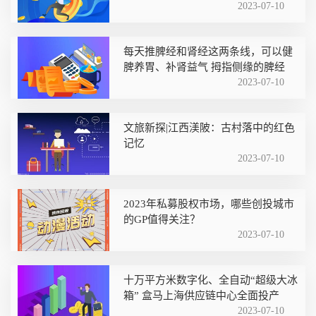
2023-07-10
每天推脾经和肾经这两条线，可以健
脾养胃、补肾益气 拇指侧缘的脾经
2023-07-10
文旅新探|江西渼陂：古村落中的红色
记忆
2023-07-10
2023年私募股权市场，哪些创投城市
的GP值得关注？
2023-07-10
十万平方米数字化、全自动“超级大冰
箱” 盒马上海供应链中心全面投产
2023-07-10