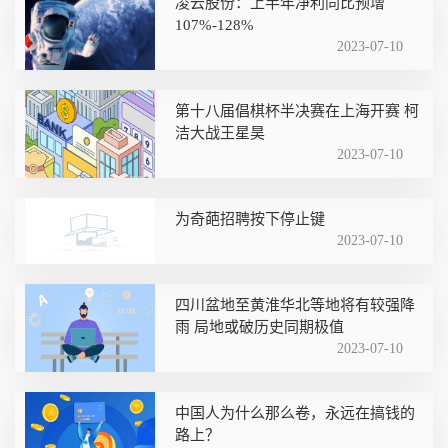
凌云股份：上半年净利同比预增
107%-128%
2023-07-10
第十八届倡棋杯半决赛在上海开赛 柯
洁大战王星昊
2023-07-10
为奇葩招聘按下停止键
2023-07-10
四川盆地至黄淮华北等地将有较强降
雨 局地或破历史同期极值
2023-07-10
中国人为什么那么卷，永远在搞钱的
路上？