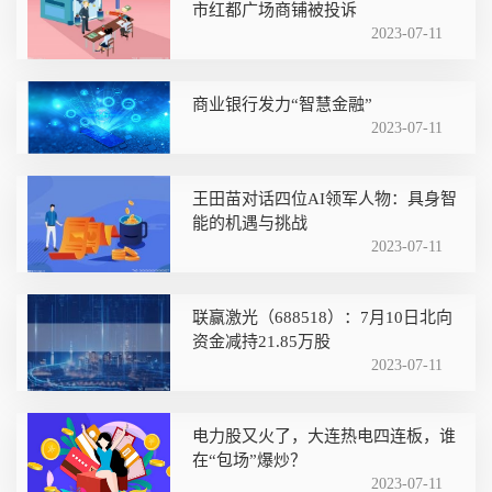
市红都广场商铺被投诉
2023-07-11
商业银行发力“智慧金融”
2023-07-11
王田苗对话四位AI领军人物：具身智
能的机遇与挑战
2023-07-11
联赢激光（688518）：7月10日北向
资金减持21.85万股
2023-07-11
电力股又火了，大连热电四连板，谁
在“包场”爆炒？
2023-07-11