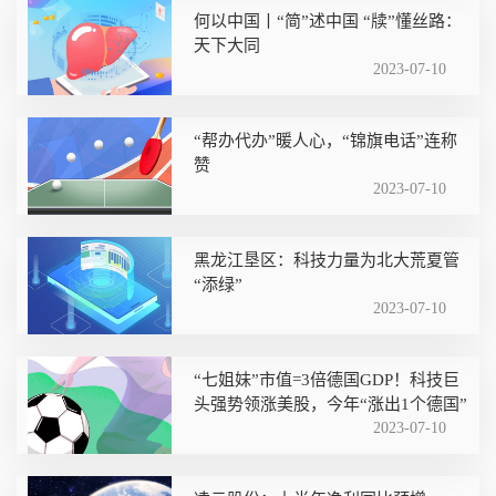
何以中国丨“简”述中国 “牍”懂丝路：
天下大同
2023-07-10
“帮办代办”暖人心，“锦旗电话”连称
赞
2023-07-10
黑龙江垦区：科技力量为北大荒夏管
“添绿”
2023-07-10
“七姐妹”市值=3倍德国GDP！科技巨
头强势领涨美股，今年“涨出1个德国”
2023-07-10