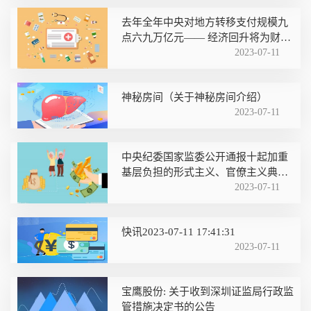
去年全年中央对地方转移支付规模九
点六九万亿元—— 经济回升将为财政
收入增长提供支撑
2023-07-11
神秘房间（关于神秘房间介绍）
2023-07-11
中央纪委国家监委公开通报十起加重
基层负担的形式主义、官僚主义典型
问题
2023-07-11
快讯2023-07-11 17:41:31
2023-07-11
宝鹰股份: 关于收到深圳证监局行政监
管措施决定书的公告