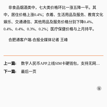
非食品烟酒类中，七大类价格环比一涨五降一平。其
中，居住价格上涨0.4%；衣着、生活用品及服务、教育文化
娱乐、交通通信、其他用品及服务价格分别下降0.4%、
0.4%、0.4%、0.3%、0.2%；医疗保健价格与上月持平。
合肥通客户端-合报全媒体记者 王峰
上一篇:
数字人民币APP上线SIM卡硬钱包，支持无网无电支付，目前仅限安卓用户
下一篇:
最后一页
x