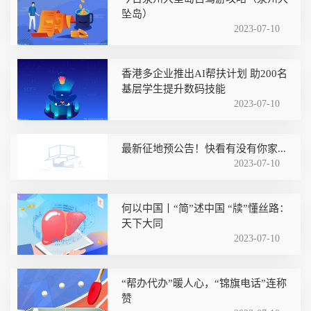
坠岛）
2023-07-10
香港多企业推出AI帮扶计划 助200名
基层学生提升数码技能
2023-07-10
最新征地预公告！快看有没有你家...
2023-07-10
何以中国丨“简”述中国 “牍”懂丝路：
天下大同
2023-07-10
“帮办代办”暖人心，“锦旗电话”连称
赞