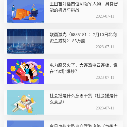
王田苗对话四位AI领军人物：具身智
能的机遇与挑战
2023-07-11
联赢激光（688518）：7月10日北向
资金减持21.85万股
2023-07-11
电力股又火了，大连热电四连板，谁
在“包场”爆炒？
2023-07-11
社会摇是什么意思干货（社会摇是什
么意思）
2023-07-11
今日泉州大坠岛自驾游攻略（泉州大