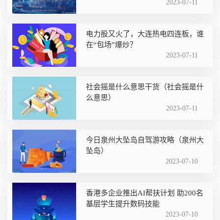
2023-07-11
电力股又火了，大连热电四连板，谁
在“包场”爆炒？
2023-07-11
社会摇是什么意思干货（社会摇是什
么意思）
2023-07-11
今日泉州大坠岛自驾游攻略（泉州大
坠岛）
2023-07-10
香港多企业推出AI帮扶计划 助200名
基层学生提升数码技能
2023-07-10