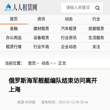
首页
资讯
动态
行业
金融
建材租赁
汽车租赁
房屋租赁
办公用品
设备租赁
行业资讯
生活服务
租赁行情
行业牛商
企业动态
关注
当前位置：
首页
>
动态
> >
正文
俄罗斯海军舰艇编队结束访问离开
上海
来源:中评网
发布时间：2023-07-12 09:59:44