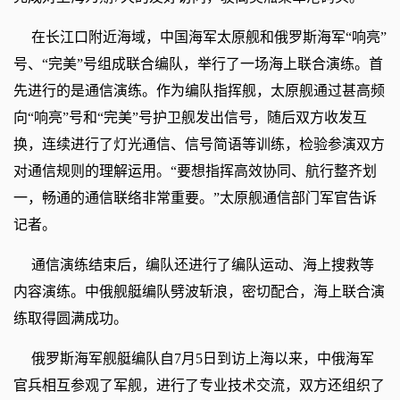
在长江口附近海域，中国海军太原舰和俄罗斯海军“响亮”
号、“完美”号组成联合编队，举行了一场海上联合演练。首
先进行的是通信演练。作为编队指挥舰，太原舰通过甚高频
向“响亮”号和“完美”号护卫舰发出信号，随后双方收发互
换，连续进行了灯光通信、信号简语等训练，检验参演双方
对通信规则的理解运用。“要想指挥高效协同、航行整齐划
一，畅通的通信联络非常重要。”太原舰通信部门军官告诉
记者。
通信演练结束后，编队还进行了编队运动、海上搜救等
内容演练。中俄舰艇编队劈波斩浪，密切配合，海上联合演
练取得圆满成功。
俄罗斯海军舰艇编队自7月5日到访上海以来，中俄海军
官兵相互参观了军舰，进行了专业技术交流，双方还组织了