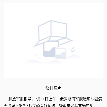
(资料图片)
解放军报报导，7月11日上午，俄罗斯海军舰艇编队圆满
完成对上海为期7天的友好访问，驶离吴淞某军港码头。