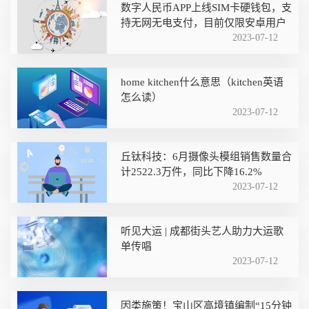
数字人民币APP上线SIM卡硬钱包，支
持无网无电支付，目前仅限安卓用户
2023-07-12
home kitchen什么意思（kitchen英语
怎么读）
2023-07-12
丘钛科技：6月摄像头模组销售数量合
计2522.3万件，同比下降16.2%
2023-07-12
听见大运 | 成都街头艺人助力大运歌
单传唱
2023-07-12
因类施策！宝山区高境镇编制“15分钟