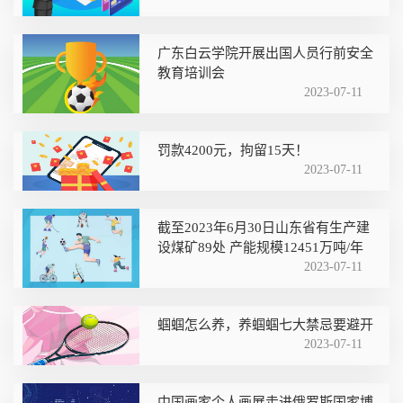
广东白云学院开展出国人员行前安全
教育培训会
2023-07-11
罚款4200元，拘留15天！
2023-07-11
截至2023年6月30日山东省有生产建
设煤矿89处 产能规模12451万吨/年
2023-07-11
蝈蝈怎么养，养蝈蝈七大禁忌要避开
2023-07-11
中国画家个人画展走进俄罗斯国家博