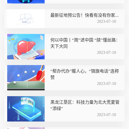
最新征地预公告！快看有没有你家...
2023-07-10
何以中国丨“简”述中国 “牍”懂丝路：
天下大同
2023-07-10
“帮办代办”暖人心，“锦旗电话”连称
赞
2023-07-10
黑龙江垦区：科技力量为北大荒夏管
“添绿”
2023-07-10