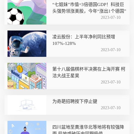
“七姐妹”市值=3倍德国GDP！科技巨
头强势领涨美股，今年“涨出1个德国”
2023-07-10
凌云股份：上半年净利同比预增
107%-128%
2023-07-10
第十八届倡棋杯半决赛在上海开赛 柯
洁大战王星昊
2023-07-10
为奇葩招聘按下停止键
2023-07-10
四川盆地至黄淮华北等地将有较强降
雨 局地或破历史同期极值