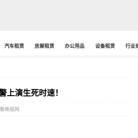
汽车租赁
房屋租赁
办公用品
设备租赁
行业
警上演生死时速！
鲁晚报网