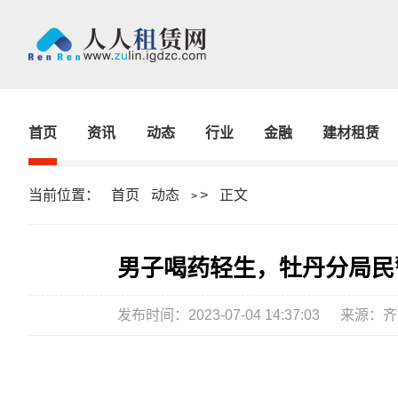
首页
资讯
动态
行业
金融
建材租赁
当前位置：
首页
动态
>
正文
>
男子喝药轻生，牡丹分局民
发布时间：2023-07-04 14:37:03
来源：齐