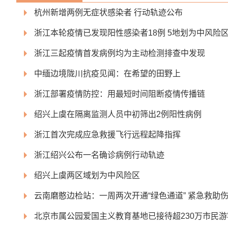
杭州新增两例无症状感染者 行动轨迹公布
浙江本轮疫情已发现阳性感染者18例 5地划为中风险
浙江三起疫情首发病例均为主动检测排查中发现
中缅边境陇川抗疫见闻：在希望的田野上
浙江部署疫情防控：用最短时间阻断疫情传播链
绍兴上虞在隔离监测人员中初筛出2例阳性病例
浙江首次完成应急救援飞行远程起降指挥
浙江绍兴公布一名确诊病例行动轨迹
绍兴上虞两区域划为中风险区
云南磨憨边检站：一周两次开通“绿色通道” 紧急救助
北京市属公园爱国主义教育基地已接待超230万市民游