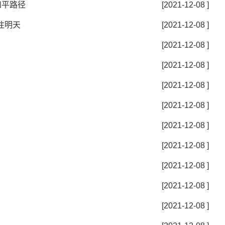
和平路径
[2021-12-08 ]
往明天
[2021-12-08 ]
[2021-12-08 ]
[2021-12-08 ]
[2021-12-08 ]
[2021-12-08 ]
[2021-12-08 ]
[2021-12-08 ]
[2021-12-08 ]
[2021-12-08 ]
[2021-12-08 ]