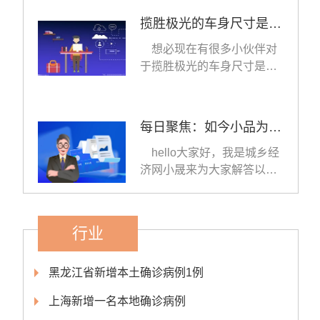
揽胜极光的车身尺寸是多少米（揽胜极光的车身尺寸是多少） 全球球精选
想必现在有很多小伙伴对
于揽胜极光的车身尺寸是多
少方面的知识都比较想
每日聚焦：如今小品为什么越来越少（为什么现在的小品不好看了）
hello大家好，我是城乡经
济网小晟来为大家解答以上
问题，如今小品为什
行业
黑龙江省新增本土确诊病例1例
上海新增一名本地确诊病例