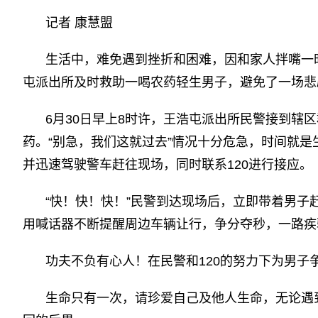
记者 康慧盟
生活中，难免遇到挫折和困难，因和家人拌嘴一
屯派出所及时救助一喝农药轻生男子，避免了一场悲
6月30日早上8时许，王浩屯派出所民警接到辖
药。“别急，我们这就过去”情况十分危急，时间就
并迅速驾驶警车赶往现场，同时联系120进行接应。
“快！快！快！”民警到达现场后，立即带着男
用喊话器不断提醒周边车辆让行，争分夺秒，一路疾
功夫不负有心人！在民警和120的努力下为男
生命只有一次，请珍爱自己及他人生命，无论遇