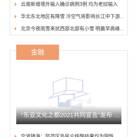
云南新增境外输入确诊病例3例 均为老挝输入
华北东北地区有降雪 冷空气将影响长江中下游以北大部地区
北京今夜雨雪来扰西部北部有小雪 明晨早高峰或受影响
金融
“东亚文化之都2021共同宣言”发布 欲增东亚文化国际影响力
宁波镇海：防范区外民众核酸结果均为阴性