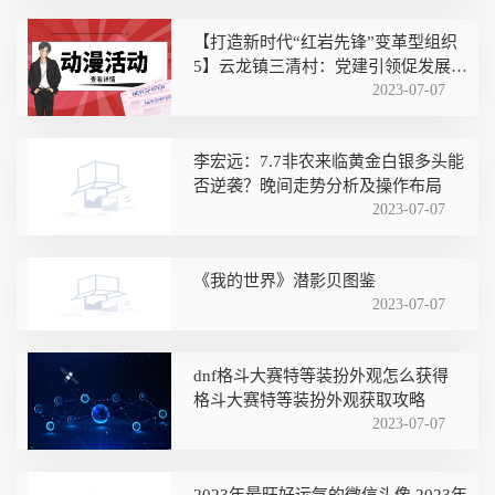
【打造新时代“红岩先锋”变革型组织
5】云龙镇三清村：党建引领促发展
产业链上党旗飘
2023-07-07
李宏远：7.7非农来临黄金白银多头能
否逆袭？晚间走势分析及操作布局
2023-07-07
《我的世界》潜影贝图鉴
2023-07-07
dnf格斗大赛特等装扮外观怎么获得
格斗大赛特等装扮外观获取攻略
2023-07-07
2023年最旺好运气的微信头像 2023年