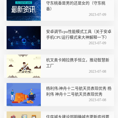
守东桃香是男的还是女的（守东桃
香）
2023-07-09
安卓调节cpu性能模式工具（关于安卓
手机CPU运行模式来大神解释一下）
2023-07-09
杭叉奥卡姆拉携手恒立，推动智慧新
工厂
2023-07-08
杨利伟:神舟十二号航天员表现优秀 杨
利伟 神舟十二号航天员表现优秀
2023-07-08
住房城乡建设部明确城市更新底线要