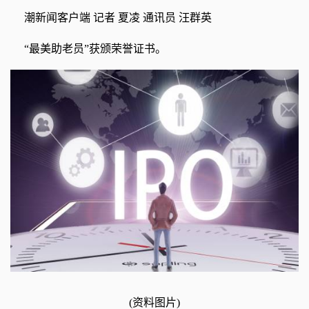
潮新闻客户端 记者 夏凌 通讯员 汪群英
“最美助老员”获颁荣誉证书。
(资料图片)