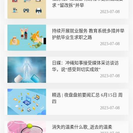
求 “留改拆”并举
2023-07-08
持续开展就业服务 教育系统多措并举
护航毕业生求职之路
2023-07-08
日媒：冲绳知事接受媒体采访谈访
华，说“感受到切实成效”
2023-07-08
精选 | 夜盘盘前要闻汇总 6月15日 周
四
2023-07-08
消失的温柔什么歌_逝去的温柔