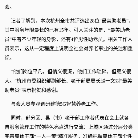
会。
记者了解到，本次杭州全市共评选出28位“最美助老员”，
其中服务年限最长的已有15年。引人关注的是，“最美助老
员”中有不少年轻的身影，还有4位男性助老员。相关工作人
员表示，这从一定程度上说明全社会对养老事业的关注和重
视。
“他们岗位平凡，但情义很深，他们工作琐碎，但意义很
大。”杭州市委组织部副部长、老干部局局长赵一文对“最美
助老员”表示祝贺和感谢。
与会人员参观调研建德5G智慧养老工作。
同时，部分区、县（市）老干部工作者代表在会上就各
自服务管理工作的特色亮点进行交流：上城区通过分层分类
完善离休干部“一人一策”精准服务，准确把握离休干部个性