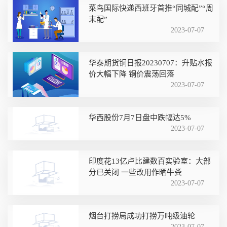
菜鸟国际快递西班牙首推“同城配”“周
末配”
2023-07-07
华泰期货铜日报20230707：升贴水报
价大幅下降 铜价震荡回落
2023-07-07
华西股份7月7日盘中跌幅达5%
2023-07-07
印度花13亿卢比建数百实验室：大部
分已关闭 一些改用作晒牛粪
2023-07-07
烟台打捞局成功打捞万吨级油轮
2023-07-07