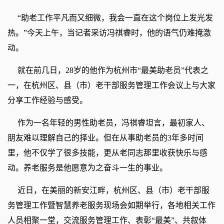
“助老工作平凡而又细微，我会一直在这个岗位上发光发
热。”今天上午，当记者采访冯祺睿时，他的语气仍难掩激
动。
就在前几日，28岁的他作为杭州市“最美助老员”代表之
一，在杭州区、县（市）老干部服务管理工作会议上与大家
分享工作经验与感受。
作为一名年轻的男性助老员，冯祺睿坦言，最初家人、
朋友难以理解自己的择业。但在从事助老员的3年多时间
里，他不仅学了很多技能，更从老同志那里收获快乐与感
动。养老服务是他愿意为之奋斗一生的事业。
近日，在美丽的新安江畔，杭州区、县（市）老干部服
务管理工作暨智慧养老服务现场会如期举行，各地相关工作
人员相聚一堂，交流服务管理工作、表彰“最美”、共叙体