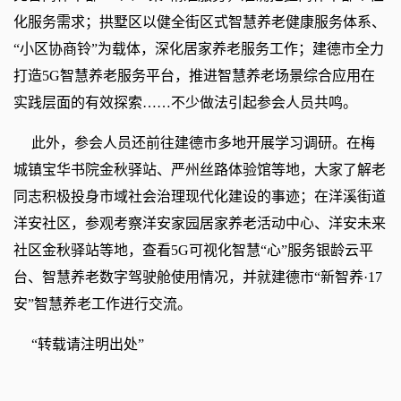
化服务需求；拱墅区以健全街区式智慧养老健康服务体系、
“小区协商铃”为载体，深化居家养老服务工作；建德市全力
打造5G智慧养老服务平台，推进智慧养老场景综合应用在
实践层面的有效探索……不少做法引起参会人员共鸣。
此外，参会人员还前往建德市多地开展学习调研。在梅
城镇宝华书院金秋驿站、严州丝路体验馆等地，大家了解老
同志积极投身市域社会治理现代化建设的事迹；在洋溪街道
洋安社区，参观考察洋安家园居家养老活动中心、洋安未来
社区金秋驿站等地，查看5G可视化智慧“心”服务银龄云平
台、智慧养老数字驾驶舱使用情况，并就建德市“新智养·17
安”智慧养老工作进行交流。
“转载请注明出处”