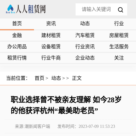
首页
资讯
动态
行业
金融
建材租赁
汽车租赁
房屋租赁
办公用品
设备租赁
行业资讯
生活服务
租赁行情
行业牛商
企业动态
关注
当前位置：
首页
>
动态
> >
正文
职业选择曾不被亲友理解 如今28岁
的他获评杭州“最美助老员”
来源:潮新闻客户端
发布时间：2023-07-09 11:53:23