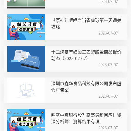
2023-07-07
《原神》哐哐当当雀雀球第一天通关
攻略
2023-07-07
十二烷基苯磺酸三乙醇胺盐商品报价
动态（2023-07-07）
2023-07-07
深圳市鑫华食品科技有限公司发布虚
假广告案
2023-07-07
唱空中资银行股？高盛最新回应！资
深分析师：测算结果有误
2023-07-07