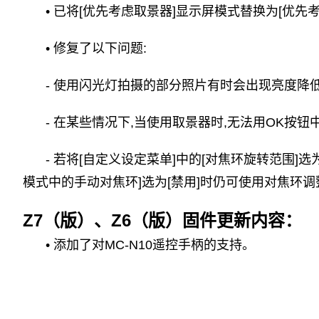
• 已将[优先考虑取景器]显示屏模式替换为[优先考虑
• 修复了以下问题:
- 使用闪光灯拍摄的部分照片有时会出现亮度降
- 在某些情况下,当使用取景器时,无法用OK按
- 若将[自定义设定菜单]中的[对焦环旋转范围]选
模式中的手动对焦环]选为[禁用]时仍可使用对焦环
Z7（版）、Z6（版）固件更新内容：
• 添加了对MC-N10遥控手柄的支持。
标签：