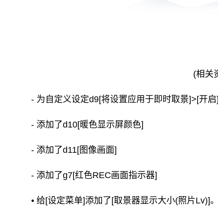
(相关
- 为自定义设定d9[将设置应用于即时取景]>[开
- 添加了d10[暖色显示屏颜色]
- 添加了d11[图像画面]
- 添加了g7[红色REC画面指示器]
• 给[设定菜单]添加了[取景器显示大小(照片Lv)]