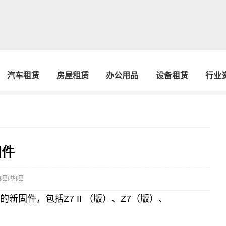
汽车租赁
房屋租赁
办公用品
设备租赁
行业
固件
哩哔哩
新固件，包括Z7 II （版）、Z7（版）、