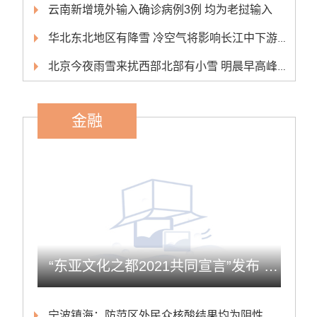
云南新增境外输入确诊病例3例 均为老挝输入
华北东北地区有降雪 冷空气将影响长江中下游以北大部地区
北京今夜雨雪来扰西部北部有小雪 明晨早高峰或受影响
金融
“东亚文化之都2021共同宣言”发布 欲增东亚文化国际影响力
宁波镇海：防范区外民众核酸结果均为阴性