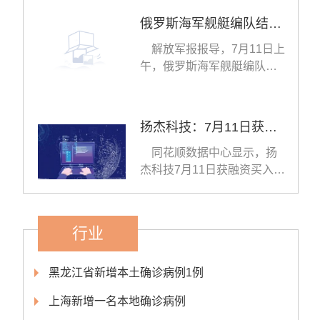
俄罗斯海军舰艇编队结束访问离开上海
解放军报报导，7月11日上
午，俄罗斯海军舰艇编队圆
满完成对上海为期7天
扬杰科技：7月11日获融资买入4304.30万元，占当日流入资金比例22.13%
同花顺数据中心显示，扬
杰科技7月11日获融资买入
4304 30万元，占当日买
行业
黑龙江省新增本土确诊病例1例
上海新增一名本地确诊病例