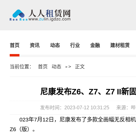
首页
资讯
动态
行业
金融
建材租赁
当前位置：
首页
动态
>
正文
>
尼康发布Z6、Z7、Z7 II新
发布时间：2023-07-12 10:31:25
来源：哔
023年7月12日，尼康发布了多款全画幅无反相机的
Z6（版）。